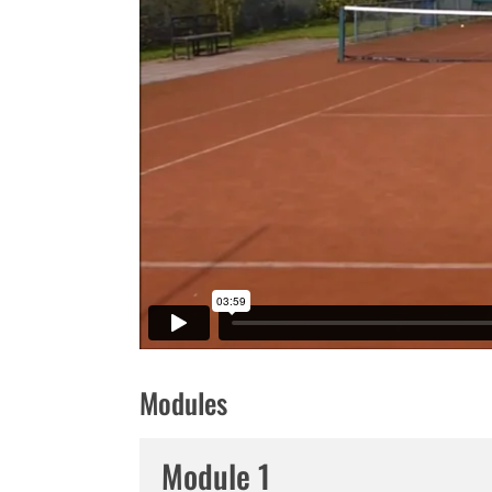
Modules
Module 1